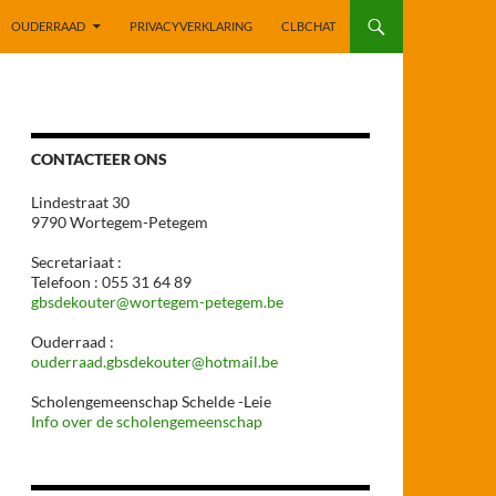
OUDERRAAD
PRIVACYVERKLARING
CLBCHAT
CONTACTEER ONS
Lindestraat 30
9790 Wortegem-Petegem
Secretariaat :
Telefoon : 055 31 64 89
gbsdekouter@wortegem-petegem.be
Ouderraad :
ouderraad.gbsdekouter@hotmail.be
Scholengemeenschap Schelde -Leie
Info over de scholengemeenschap