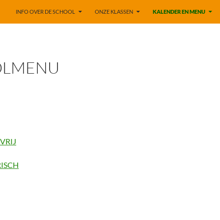
INFO OVER DE SCHOOL
ONZE KLASSEN
KALENDER EN MENU
OLMENU
VRIJ
ISCH