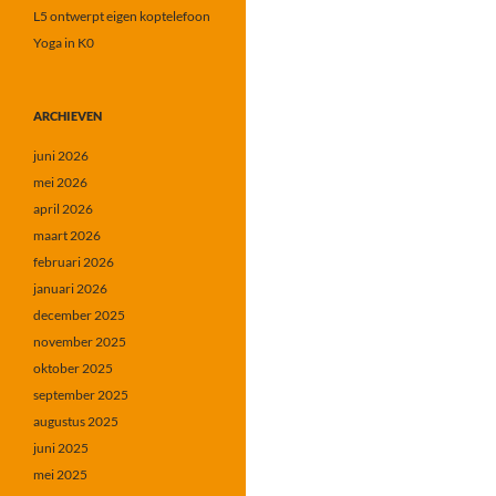
L5 ontwerpt eigen koptelefoon
Yoga in K0
ARCHIEVEN
juni 2026
mei 2026
april 2026
maart 2026
februari 2026
januari 2026
december 2025
november 2025
oktober 2025
september 2025
augustus 2025
juni 2025
mei 2025