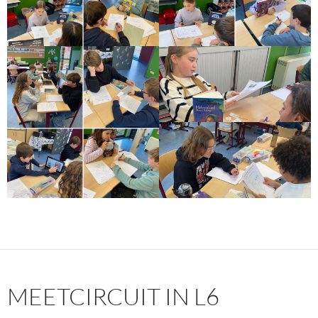
MEETCIRCUIT IN L6