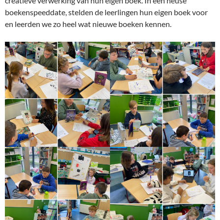
creatieve verwerking van hun eigen boek. In een heuse
boekenspeeddate, stelden de leerlingen hun eigen boek voor
en leerden we zo heel wat nieuwe boeken kennen.