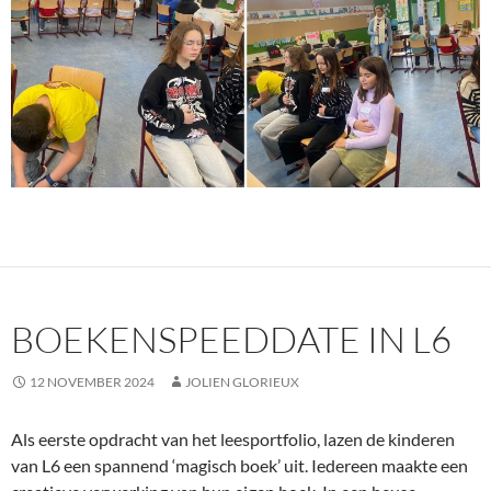
BOEKENSPEEDDATE IN L6
12 NOVEMBER 2024
JOLIEN GLORIEUX
Als eerste opdracht van het leesportfolio, lazen de kinderen
van L6 een spannend ‘magisch boek’ uit. Iedereen maakte een