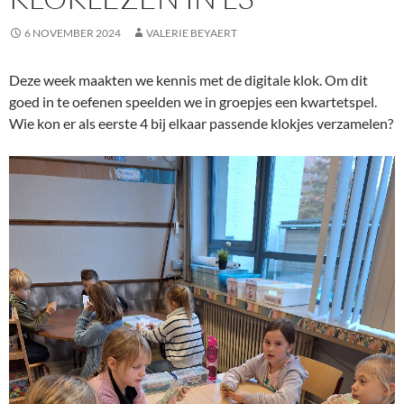
6 NOVEMBER 2024
VALERIE BEYAERT
Deze week maakten we kennis met de digitale klok. Om dit
goed in te oefenen speelden we in groepjes een kwartetspel.
Wie kon er als eerste 4 bij elkaar passende klokjes verzamelen?