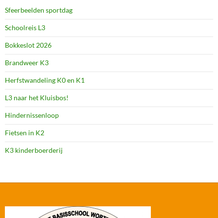
Sfeerbeelden sportdag
Schoolreis L3
Bokkeslot 2026
Brandweer K3
Herfstwandeling K0 en K1
L3 naar het Kluisbos!
Hindernissenloop
Fietsen in K2
K3 kinderboerderij