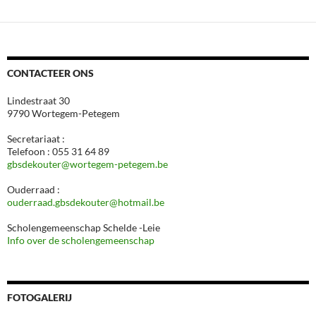
CONTACTEER ONS
Lindestraat 30
9790 Wortegem-Petegem
Secretariaat :
Telefoon : 055 31 64 89
gbsdekouter@wortegem-petegem.be
Ouderraad :
ouderraad.gbsdekouter@hotmail.be
Scholengemeenschap Schelde -Leie
Info over de scholengemeenschap
FOTOGALERIJ