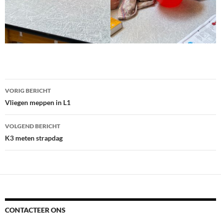
Bericht
VORIG BERICHT
navigatie
Vliegen meppen in L1
VOLGEND BERICHT
K3 meten strapdag
CONTACTEER ONS