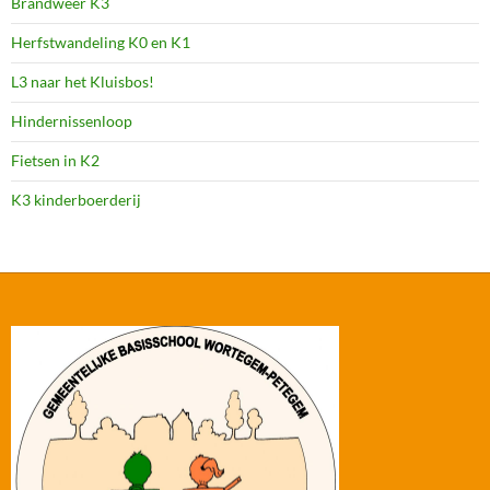
Brandweer K3
Herfstwandeling K0 en K1
L3 naar het Kluisbos!
Hindernissenloop
Fietsen in K2
K3 kinderboerderij