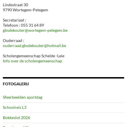
Lindestraat 30
9790 Wortegem-Petegem
Secretariaat :
Telefoon : 055 31 64 89
gbsdekouter@wortegem-petegem.be
Ouderraad :
ouderraad.gbsdekouter@hotmail.be
Scholengemeenschap Schelde -Leie
Info over de scholengemeenschap
FOTOGALERIJ
Sfeerbeelden sportdag
Schoolreis L3
Bokkeslot 2026